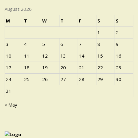
August 2026
M
T
W
T
F
S
S
1
2
3
4
5
6
7
8
9
10
11
12
13
14
15
16
17
18
19
20
21
22
23
24
25
26
27
28
29
30
31
« May