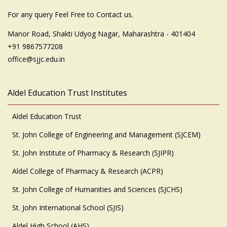
For any query Feel Free to Contact us.
Manor Road, Shakti Udyog Nagar, Maharashtra - 401404
+91 9867577208
office@sjjc.edu.in
Aldel Education Trust Institutes
Aldel Education Trust
St. John College of Engineering and Management (SJCEM)
St. John Institute of Pharmacy & Research (SJIPR)
Aldel College of Pharmacy & Research (ACPR)
St. John College of Humanities and Sciences (SJCHS)
St. John International School (SJIS)
Aldel High School (AHS)