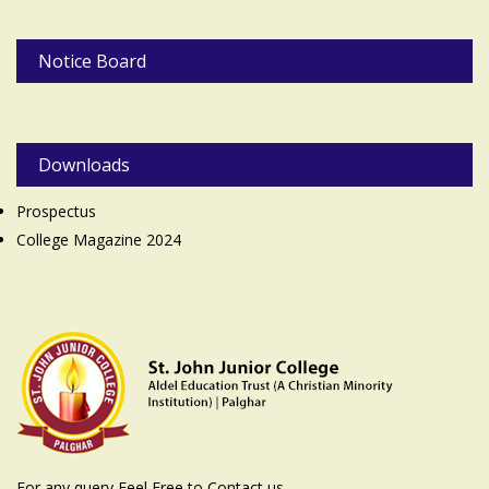
Notice Board
Downloads
Prospectus
College Magazine 2024
For any query Feel Free to Contact us.