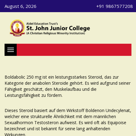
August 6, 2026
+91 9867577208
Toggle navigation
Boldabolic 250 mg ist ein leistungsstarkes Steroid, das zur
Kategorie der anabolen Steroide gehört. Es wird aufgrund seiner
Fähigkeit geschätzt, den Muskelaufbau und die
Leistungsfähigkeit zu fördern.
Dieses Steroid basiert auf dem Wirkstoff Boldenon Undecylenat,
welcher eine strukturelle Ähnlichkeit mit dem männlichen
Sexualhormon Testosteron aufweist. Es wird oft als Equipoise
bezeichnet und ist bekannt für seine lang anhaltenden
Wirkungen.