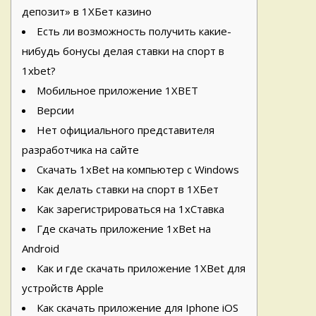
депозит» в 1ХБет казино
Есть ли возможность получить какие-
нибудь бонусы делая ставки на спорт в
1xbet?
Мобильное приложение 1XBET
Версии
Нет официального представителя
разработчика на сайте
Скачать 1xBet на компьютер с Windows
Как делать ставки на спорт в 1ХБет
Как зарегистрироваться на 1хСтавка
Где скачать приложение 1xBet на
Android
Как и где скачать приложение 1XBet для
устройств Apple
Как скачать приложение для Iphone iOS