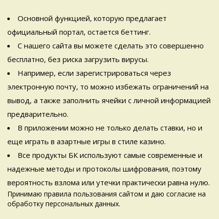
Основной функцией, которую предлагает
официальный портал, остается беттинг.
С нашего сайта вы можете сделать это совершенно
бесплатно, без риска загрузить вирусы.
Например, если зарегистрироваться через
электронную почту, то можно избежать ограничений на
вывод, а также заполнить ячейки с личной информацией
предварительно.
В приложении можно не только делать ставки, но и
еще играть в азартные игры в стиле казино.
Все продукты БК используют самые современные и
надежные методы и протоколы шифрования, поэтому
вероятность взлома или утечки практически равна нулю.
Принимаю правила пользования сайтом и даю согласие на
обработку персональных данных.