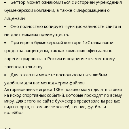
Беттор может ознакомиться с историей учреждения
букмекерской компании, а также с информацией о
лицензии.
Оно полностью копирует функциональность сайта и
не дает никаких преимуществ.
При игре в букмекерской конторе 1xСтавка ваши
средства защищены, так как компания официально
зарегистрирована в России и подчиняется местному
законодательству.
Для этого вы можете воспользоваться любым
удобным для вас менеджером файлов.
Авторизованные игроки 1ХБет казино могут делать ставки
на исход спортивных событий, которые проходят по всему
миру. Для этого на сайте букмекера представлены разные
виды спорта, в том числе хоккей, теннис, футбол и
волейбол.