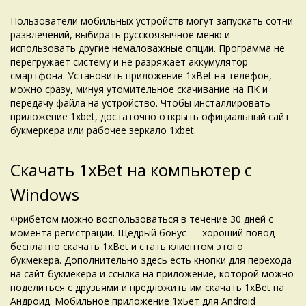
Пользователи мобильных устройств могут запускать сотни
развлечений, выбирать русскоязычное меню и
использовать другие немаловажные опции. Программа не
перегружает систему и не разряжает аккумулятор
смартфона. Установить приложение 1xBet на телефон,
можно сразу, минуя утомительное скачивание на ПК и
передачу файла на устройство. Чтобы инсталлировать
приложение 1xbet, достаточно открыть официальный сайт
букмеркера или рабочее зеркало 1xbet.
Скачать 1xBet на компьютер с
Windows
Фрибетом можно воспользоваться в течение 30 дней с
момента регистрации. Щедрый бонус — хороший повод
бесплатно скачать 1xBet и стать клиентом этого
букмекера. Дополнительно здесь есть кнопки для перехода
на сайт букмекера и ссылка на приложение, которой можно
поделиться с друзьями и предложить им скачать 1xBet на
Андроид. Мобильное приложение 1хБет для Android