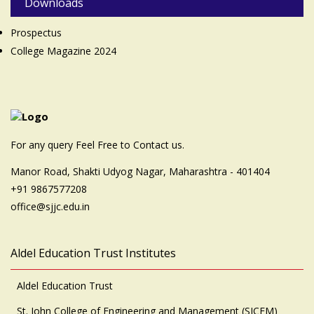
Downloads
Prospectus
College Magazine 2024
For any query Feel Free to Contact us.
Manor Road, Shakti Udyog Nagar, Maharashtra - 401404
+91 9867577208
office@sjjc.edu.in
Aldel Education Trust Institutes
Aldel Education Trust
St. John College of Engineering and Management (SJCEM)