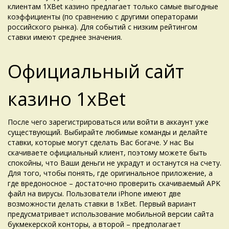
клиентам 1XBet казино предлагает только самые выгодные
коэффициенты (по сравнению с другими операторами
российского рынка). Для событий с низким рейтингом
ставки имеют среднее значения.
Официальный сайт
казино 1xBet
После чего зарегистрироваться или войти в аккаунт уже
существующий. Выбирайте любимые команды и делайте
ставки, которые могут сделать Вас богаче. У нас Вы
скачиваете официальный клиент, поэтому можете быть
спокойны, что Ваши деньги не украдут и останутся на счету.
Для того, чтобы понять, где оригинальное приложение, а
где вредоносное – достаточно проверить скачиваемый APK
файл на вирусы. Пользователи iPhone имеют две
возможности делать ставки в 1хBet. Первый вариант
предусматривает использование мобильной версии сайта
букмекерской конторы, а второй – предполагает