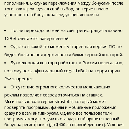
пополнения. В случае переключения между бонусами после
того, как игрок сделал свой выбор, он теряет право
участвовать в бонусах за следующие депозиты.
После перехода по ней на сайт регистрация в казино
1XBet считается завершенной.
Однако в какой-то момент устаревшая версия ПО не
будет больше поддерживается букмекерской конторой.
Букмекерская контора работает в России нелегально,
поэтому весь официальный софт 1xBet на территории
РФ запрещен.
Отсутствие огромного количества мелькающих
реклам позволяет сосредоточиться на ставках.
Мы использовали сервис virustotal, который может
проверять программы, файлы и мобильные приложения
сразу по всем антивирусам. Однако все пользователи
программы могут получить стандартный приветственный
бонус за регистрацию (до $400 за первый депозит). Условия