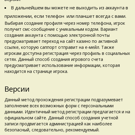
В дальнейшем вы можете не выходить из аккаунта в
приложении, если телефон или планшет всегда с вами.
Выбирая создание профиля через номер телефона, игрок
получит смс-сообщение с уникальным кодом. Вариант
создания аккаунта с помощью электронной почты
предусматривает переход на сайт казино по активной
ссылке, которую саппорт отправит на е-мейл. Также
игрокам доступна регистрация через профиль в социальных
сетях. Данный способ создания игрового счета
предусматривает использование информации, которая
находится на странице игрока.
Версии
Данный метод прохождения регистрации подразумевает
заполнение всех возможных форм с персональными
данными. Идентичный метод регистрации предлагается и на
официальном сайте. Данный способ создания учетной
записи продвигается администрацией как наиболее
безопасный, следовательно, рекомендуемый.