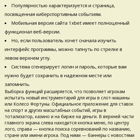
Популярностью характеризуется и страница,
посвященная киберспортивным событиям.
Мобильная версия сайта 1xbet имеет полноценный
функционал веб-версии.
Но, если пользователь хочет сначала изучить
интерфейс программы, можно тапнуть по стрелке в
левом верхнем углу.
Система сгенерирует логин и пароль, которые вам
нужно будет сохранить в надежном месте или
запомнить.
Выборка функций расширяется, что позволяет игрокам
испытать новый инструментарий для игры в слот-машины
или Колесо Фортуны. Официальное приложение для ставок
на спорт и других масштабных событий, игры в
тотализатор, казино и на бирже на деньги. В верхней части
главного экрана слева находится кнопка меню, по центру
лого, справа — кнопка поиска соревнований по названию,
стране или имени игрока. Под ними — баннеры с новостями