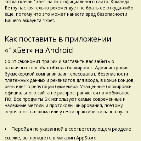
когда скачан 1хбет на пк с официального сайта. Команда
Бетру настоятельно рекомендует не брать ее откуда-либо
еще, потому что это может нанести вред безопасности
Вашего аккаунта
1xbet
.
Как поставить в приложении
«1хБет» на Android
Софт сэкономит трафик и заставить вас забыть о
различных способах обхода блокировок. Администрация
букмекерской компании заинтересована в безопасности
платежных данных и реквизитов для входа, в конце концов,
речь идет о репутации букмекера. Учащенные блокировки
официального сайта не распространяются на мобильное
ПО. Все продукты БК используют самые современные и
надежные методы и протоколы шифрования, поэтому
вероятность взлома или утечки практически равна нулю.
Перейдя по указанной в соответствующем разделе
ссылке, вы попадете в магазин AppStore.