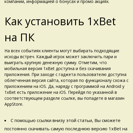
компании, информацией о бонусах и промо акциях.
Как установить 1xBet
на ПК
На всех событиях клиенты могут выбирать подходящие
исходы встреч. Каждый игрок может заключить пари и
выиграть крупную денежную сумму. Отметим, что
мобильная версия 1xBet доступна и без скачивания
приложения. При заходе с гаджета пользователю доступна
облегченная версия сайта, которая по функционалу схожа с
приложением на iOS. Да, наряду с программой на Android у
1xBet есть приложение на iOS. Перейдя по указанной в
соответствующем разделе ссылке, вы попадете в магазин
AppStore.
С помощью ссылки внизу этой статьи, Вы сможете
постоянно скачивать самую последнюю версию 1xBet на