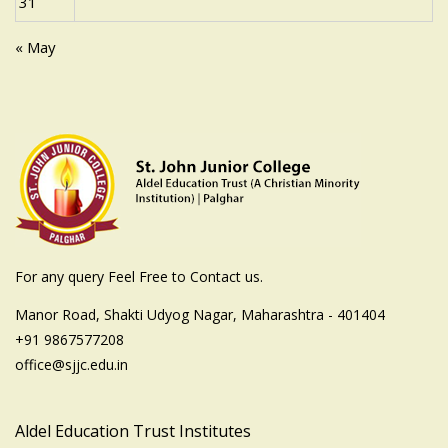
31
« May
For any query Feel Free to Contact us.
Manor Road, Shakti Udyog Nagar, Maharashtra - 401404
+91 9867577208
office@sjjc.edu.in
Aldel Education Trust Institutes