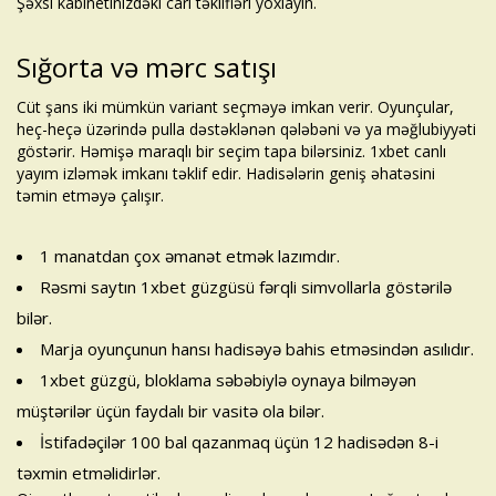
Şəxsi kabinetinizdəki cari təklifləri yoxlayın.
Sığorta və mərc satışı
Cüt şans iki mümkün variant seçməyə imkan verir. Oyunçular,
heç-heçə üzərində pulla dəstəklənən qələbəni və ya məğlubiyyəti
göstərir. Həmişə maraqlı bir seçim tapa bilərsiniz. 1xbet canlı
yayım izləmək imkanı təklif edir. Hadisələrin geniş əhatəsini
təmin etməyə çalışır.
1 manatdan çox əmanət etmək lazımdır.
Rəsmi saytın 1xbet güzgüsü fərqli simvollarla göstərilə
bilər.
Marja oyunçunun hansı hadisəyə bahis etməsindən asılıdır.
1xbet güzgü, bloklama səbəbiylə oynaya bilməyən
müştərilər üçün faydalı bir vasitə ola bilər.
İstifadəçilər 100 bal qazanmaq üçün 12 hadisədən 8-i
təxmin etməlidirlər.