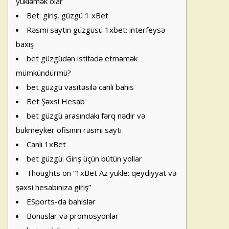
yükləmək olar
Bet: giriş, güzgü 1 xBet
Rəsmi saytın güzgüsü 1xbet: interfeysə
baxış
bet güzgüdən istifadə etməmək
mümkündürmü?
bet güzgü vasitəsilə canlı bahis
Bet Şəxsi Hesab
bet güzgü arasındakı fərq nədir və
bukmeyker ofisinin rəsmi saytı
Canlı 1xBet
bet güzgü: Giriş üçün bütün yollar
Thoughts on “1xBet Az yükle: qeydiyyat və
şəxsi hesabınıza giriş”
ESports-da bahislər
Bonuslar və promosyonlar