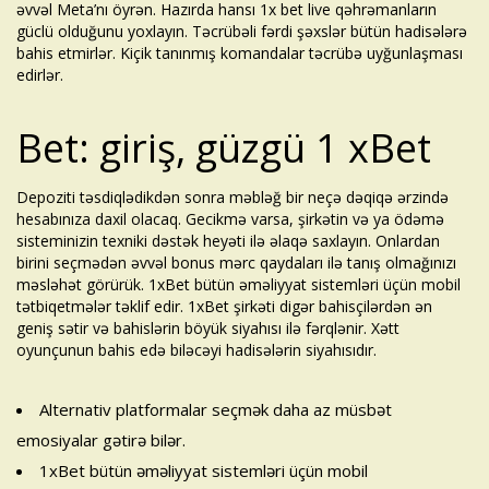
əvvəl Meta’nı öyrən. Hazırda hansı
1x bet live
qəhrəmanların
güclü olduğunu yoxlayın. Təcrübəli fərdi şəxslər bütün hadisələrə
bahis etmirlər. Kiçik tanınmış komandalar təcrübə uyğunlaşması
edirlər.
Bet: giriş, güzgü 1 xBet
Depoziti təsdiqlədikdən sonra məbləğ bir neçə dəqiqə ərzində
hesabınıza daxil olacaq. Gecikmə varsa, şirkətin və ya ödəmə
sisteminizin texniki dəstək heyəti ilə əlaqə saxlayın. Onlardan
birini seçmədən əvvəl bonus mərc qaydaları ilə tanış olmağınızı
məsləhət görürük. 1xBet bütün əməliyyat sistemləri üçün mobil
tətbiqetmələr təklif edir. 1xBet şirkəti digər bahisçilərdən ən
geniş sətir və bahislərin böyük siyahısı ilə fərqlənir. Xətt
oyunçunun bahis edə biləcəyi hadisələrin siyahısıdır.
Alternativ platformalar seçmək daha az müsbət
emosiyalar gətirə bilər.
1xBet bütün əməliyyat sistemləri üçün mobil