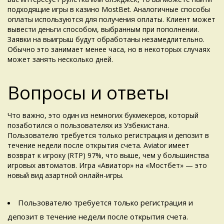
подходящие игры в казино MostBet. Аналогичные способы
оплаты используются для получения оплаты. Клиент может
вывести деньги способом, выбранным при пополнении.
Заявки на выигрыш будут обработаны незамедлительно.
Обычно это занимает менее часа, но в некоторых случаях
может занять несколько дней.
Вопросы и ответы
Что важно, это один из немногих букмекеров, который
позаботился о пользователях из Узбекистана.
Пользователю требуется только регистрация и депозит в
течение недели после открытия счета. Aviator имеет
возврат к игроку (RTP) 97%, что выше, чем у большинства
игровых автоматов. Игра «Авиатор» на «Мостбет» — это
новый вид азартной онлайн-игры.
Пользователю требуется только регистрация и
депозит в течение недели после открытия счета.