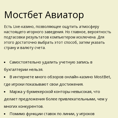
Мостбет Авиатор
Есть Live-казино, позволяющее ощутить атмосферу
настоящего игорного заведения. Но главное, вероятность
подтасовки результатов компьютером исключена. Для
этого достаточно выбрать этот способ, затем указать
страну и валюту счета.
Самостоятельно удалить учетную запись в
бухгалтерии нельзя.
В интернете много обзоров онлайн-казино MostBet,
где игроки показывают свои достижения.
Маржа у букмекерской конторы невысокая, что
делает предложения более привлекательными, чем у
многих конкурентов.
Помимо функции ставок по линии, у игроков