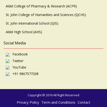
Aldel College of Pharmacy & Research (ACPR)
St. John College of Humanities and Sciences (SJCHS)
St. John International School (SJIS)
Aldel High School (AHS)
Social Media
Facebook
Twitter
YouTube
+91 9867577208
Copyright © 2019 All Right Reserved
Privacy Policy
Term and Conditions
Contact