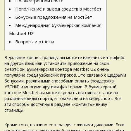
По электронной почте
Пополнение и вывод средств в Мостбет
Бонусные предложения на Мостбет
Международная букмекерская компания
Mostbet UZ
Вопросы и ответы
В дальнем конце страницы вы можете изменить интерфейс
на другой язык или установить приложение на свой
смартфон. Букмекерская контора Mostbet UZ очень
популярна среди узбекских игроков. Это связано с щедрыми
бонусами, различными способами оплаты (поддержка
УЗСНИ) и многими другими факторами. В букмекерской
конторе Mostbet вы можете делать выгодные ставки на
различные виды спорта, в том числе и на киберспорт. Все
эти способы доступны в разделе «контакты» внизу
страницы.
Кроме того, в казино есть раздел с живыми дилерами. Если
вас интересует рулетка или блэкджек, то вы можете найти