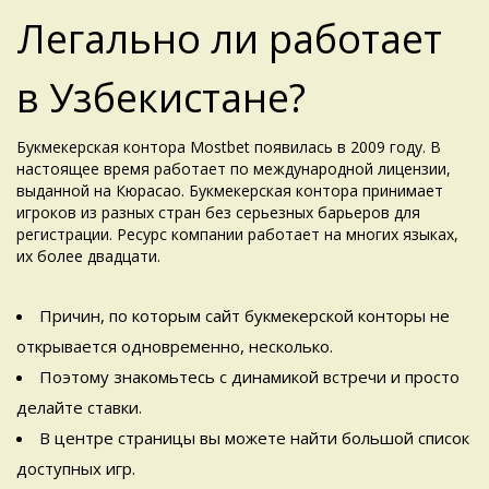
Легально ли работает
в Узбекистане?
Букмекерская контора Mostbet появилась в 2009 году. В
настоящее время работает по международной лицензии,
выданной на Кюрасао. Букмекерская контора принимает
игроков из разных стран без серьезных барьеров для
регистрации. Ресурс компании работает на многих языках,
их более двадцати.
Причин, по которым сайт букмекерской конторы не
открывается одновременно, несколько.
Поэтому знакомьтесь с динамикой встречи и просто
делайте ставки.
В центре страницы вы можете найти большой список
доступных игр.